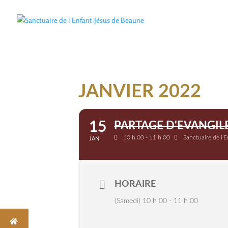
JANVIER 2022
15
PARTAGE D'EVANGIL
10 h 00 - 11 h 00
Sanctuaire de l'
JAN
HORAIRE
(Samedi) 10 h 00 - 11 h 00