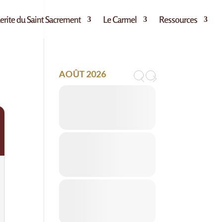
rite du Saint Sacrement
Le Carmel
Ressources
AOÛT 2026