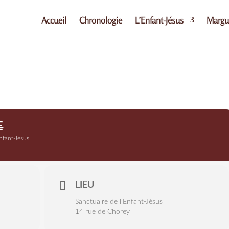
Accueil
Chronologie
L’Enfant-Jésus
Margue
E
Enfant-Jésus
LIEU
Sanctuaire de l'Enfant-Jésus
14 rue de Chorey