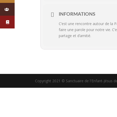
INFORMATIONS
C’est une rencontre autour de la P
faire une parole pour notre vie. 
partage et d’amitié.
Copyright 2021 © Sanctuaire de l'Enfant-Jésus d